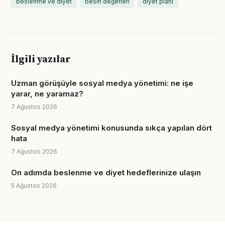
beslenme ve diyet
besin değerleri
diyet planı
İlgili yazılar
Uzman görüşüyle sosyal medya yönetimi: ne işe
yarar, ne yaramaz?
7 Ağustos 2026
Sosyal medya yönetimi konusunda sıkça yapılan dört
hata
7 Ağustos 2026
On adımda beslenme ve diyet hedeflerinize ulaşın
5 Ağustos 2026