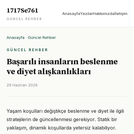
1717Se761
Anasayfa
Yazılar
Hakkımızda
İletişim
GÜNCEL REHBER
Anasayfa
·
Güncel Rehber
GÜNCEL REHBER
Başarılı insanların beslenme
ve diyet alışkanlıkları
29 Haziran 2026
Yaşam koşulları değiştikçe beslenme ve diyet ile ilgili
stratejilerin de güncellenmesi gerekiyor. Statik bir
yaklaşım, dinamik koşullarda yetersiz kalabiliyor.