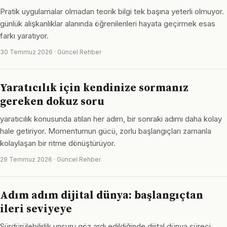
Pratik uygulamalar olmadan teorik bilgi tek başına yeterli olmuyor.
günlük alışkanlıklar alanında öğrenilenleri hayata geçirmek esas
farkı yaratıyor.
30 Temmuz 2026 · Güncel Rehber
Yaratıcılık için kendinize sormanız
gereken dokuz soru
yaratıcılık konusunda atılan her adım, bir sonraki adımı daha kolay
hale getiriyor. Momentumun gücü, zorlu başlangıçları zamanla
kolaylaşan bir ritme dönüştürüyor.
29 Temmuz 2026 · Güncel Rehber
Adım adım dijital dünya: başlangıçtan
ileri seviyeye
Sürdürülebilirlik unsuru göz ardı edildiğinde dijital dünya süreci