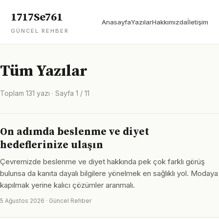
1717Se761
Anasayfa
Yazılar
Hakkımızda
İletişim
GÜNCEL REHBER
Tüm Yazılar
Toplam 131 yazı · Sayfa 1 / 11
On adımda beslenme ve diyet
hedeflerinize ulaşın
Çevremizde beslenme ve diyet hakkında pek çok farklı görüş
bulunsa da kanıta dayalı bilgilere yönelmek en sağlıklı yol. Modaya
kapılmak yerine kalıcı çözümler aranmalı.
5 Ağustos 2026 · Güncel Rehber