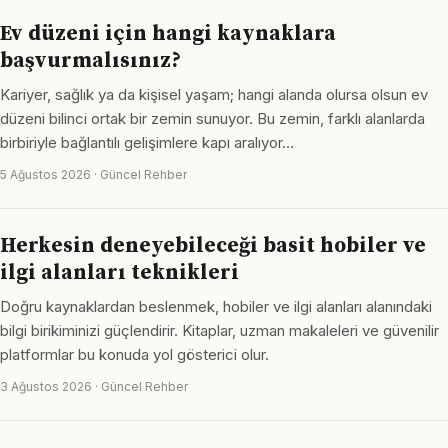
Ev düzeni için hangi kaynaklara
başvurmalısınız?
Kariyer, sağlık ya da kişisel yaşam; hangi alanda olursa olsun ev
düzeni bilinci ortak bir zemin sunuyor. Bu zemin, farklı alanlarda
birbiriyle bağlantılı gelişimlere kapı aralıyor…
5 Ağustos 2026 · Güncel Rehber
Herkesin deneyebileceği basit hobiler ve
ilgi alanları teknikleri
Doğru kaynaklardan beslenmek, hobiler ve ilgi alanları alanındaki
bilgi birikiminizi güçlendirir. Kitaplar, uzman makaleleri ve güvenilir
platformlar bu konuda yol gösterici olur.
3 Ağustos 2026 · Güncel Rehber