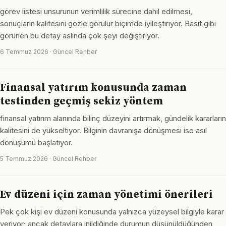
görev listesi unsurunun verimlilik sürecine dahil edilmesi,
sonuçların kalitesini gözle görülür biçimde iyileştiriyor. Basit gibi
görünen bu detay aslında çok şeyi değiştiriyor.
6 Temmuz 2026 · Güncel Rehber
Finansal yatırım konusunda zaman
testinden geçmiş sekiz yöntem
finansal yatırım alanında bilinç düzeyini artırmak, gündelik kararların
kalitesini de yükseltiyor. Bilginin davranışa dönüşmesi ise asıl
dönüşümü başlatıyor.
5 Temmuz 2026 · Güncel Rehber
Ev düzeni için zaman yönetimi önerileri
Pek çok kişi ev düzeni konusunda yalnızca yüzeysel bilgiyle karar
veriyor; ancak detaylara inildiğinde durumun düşünüldüğünden