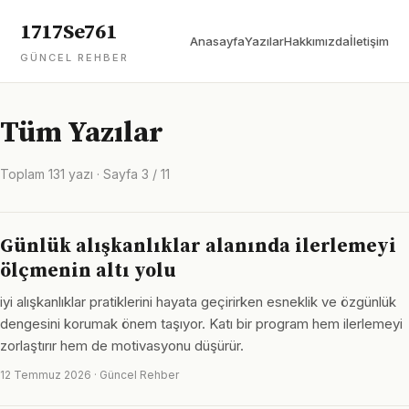
1717Se761
Anasayfa
Yazılar
Hakkımızda
İletişim
GÜNCEL REHBER
Tüm Yazılar
Toplam 131 yazı · Sayfa 3 / 11
Günlük alışkanlıklar alanında ilerlemeyi
ölçmenin altı yolu
iyi alışkanlıklar pratiklerini hayata geçirirken esneklik ve özgünlük
dengesini korumak önem taşıyor. Katı bir program hem ilerlemeyi
zorlaştırır hem de motivasyonu düşürür.
12 Temmuz 2026 · Güncel Rehber